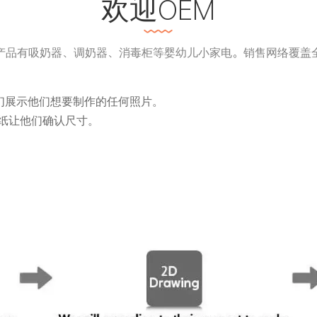
欢迎OEM
产品有吸奶器、调奶器、消毒柜等婴幼儿小家电。销售网络覆盖
们展示他们想要制作的任何照片。
纸让他们确认尺寸。