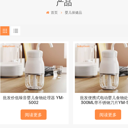
产品
首页
婴儿保健品
批发价低噪音婴儿食物处理器 YM-
批发便携式电动婴儿食物处
5002
300ML带不锈钢刀片YM-5
阅读更多
阅读更多