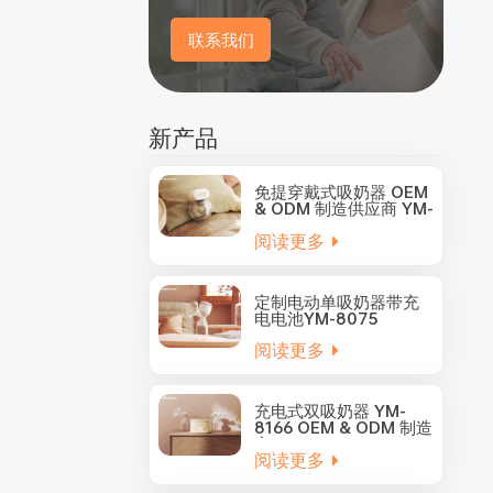
联系我们
新产品
免提穿戴式吸奶器 OEM
& ODM 制造供应商 YM-
8805
阅读更多
定制电动单吸奶器带充
电电池YM-8075
阅读更多
充电式双吸奶器 YM-
8166 OEM & ODM 制造
商
阅读更多