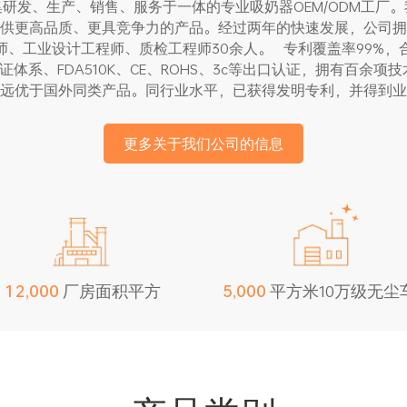
研发、生产、销售、服务于一体的专业吸奶器OEM/ODM工厂
供更高品质、更具竞争力的产品。经过两年的快速发展，公司拥
师、工业设计工程师、质检工程师30余人。 专利覆盖率99%，
量管理认证体系、FDA510K、CE、ROHS、3c等出口认证，拥有
远优于国外同类产品。同行业水平，已获得发明专利，并得到业
更多关于我们公司的信息
厂房面积平方
平方米10万级无尘
,
,
1
2
0
0
0
5
0
0
0