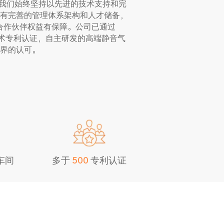
。我们始终坚持以先进的技术支持和完
有完善的管理体系架构和人才储备，
合作伙伴权益有保障。公司已通过
百余项技术专利认证，自主研发的高端静音气
界的认可。
车间
多于
专利认证
5
0
0