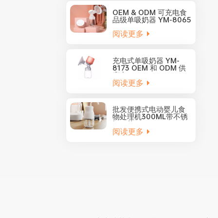
OEM & ODM 可充电食
品级单吸奶器 YM-8065
阅读更多
充电式单吸奶器 YM-
8173 OEM 和 ODM 供
应商
阅读更多
批发便携式电动婴儿食
物处理机300ML带不锈
钢刀片YM-5001
阅读更多