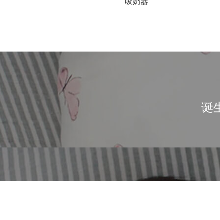
吸奶器
诞