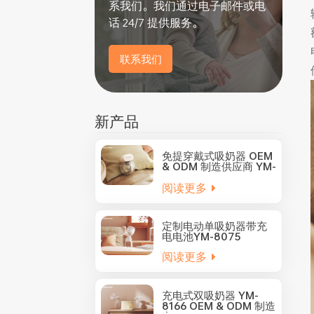
系我们。我们通过电子邮件或电
话 24/7 提供服务。
联系我们
新产品
免提穿戴式吸奶器 OEM
& ODM 制造供应商 YM-
8805
阅读更多
定制电动单吸奶器带充
电电池YM-8075
阅读更多
充电式双吸奶器 YM-
8166 OEM & ODM 制造