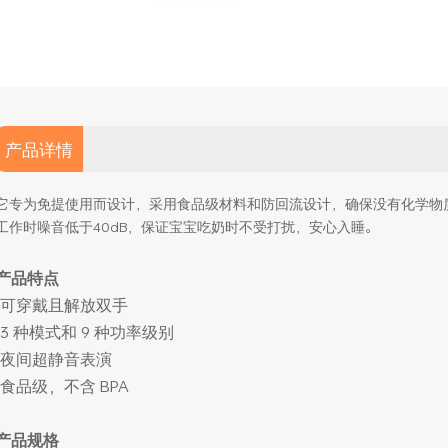
产品详情
它专为免提使用而设计，采用食品级材料和防回流设计，确保没有化学物
工作时噪音低于40dB，保证宝宝吃奶时不受打扰，安心入睡。
产品特点
-可穿戴且解放双手
-3 种模式和 9 种功率级别
-夜间超静音表演
-食品级，不含 BPA
产品规格