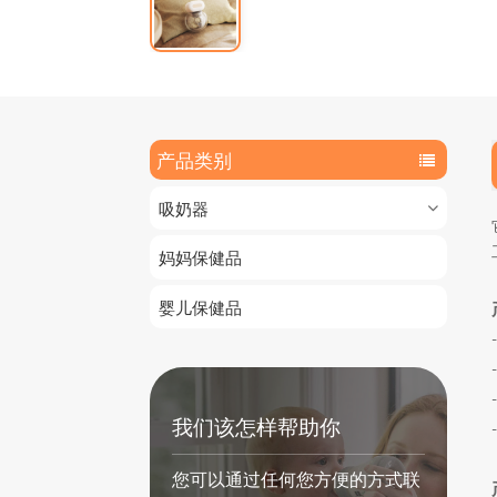
产品类别
吸奶器
妈妈保健品
婴儿保健品
我们该怎样帮助你
您可以通过任何您方便的方式联