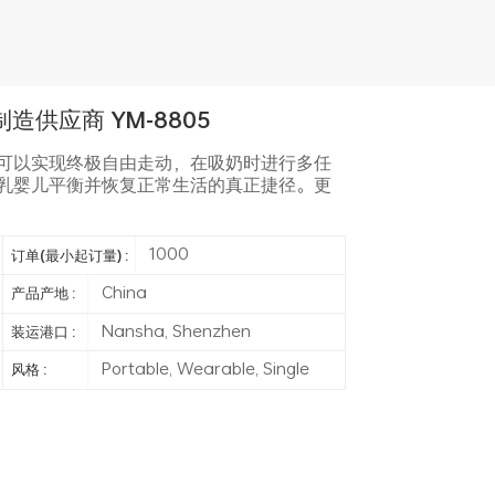
制造供应商 YM-8805
可以实现终极自由走动，在吸奶时进行多任
乳婴儿平衡并恢复正常生活的真正捷径。更
1000
订单(最小起订量) :
China
产品产地 :
Nansha, Shenzhen
装运港口 :
Portable, Wearable, Single
风格 :