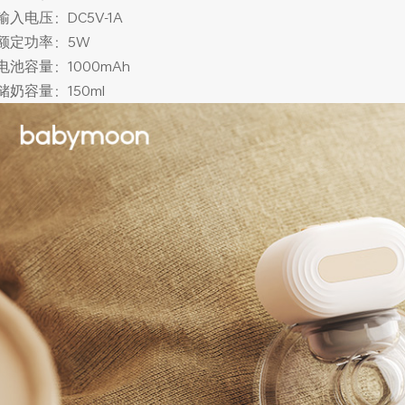
输入电压：DC5V-1A
额定功率：5W
电池容量：1000mAh
储奶容量：150ml