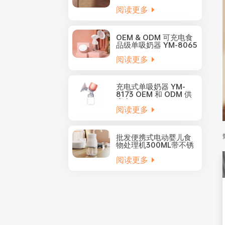
商
阅读更多
OEM & ODM 可充电食
品级单吸奶器 YM-8065
阅读更多
充电式单吸奶器 YM-
8173 OEM 和 ODM 供
应商
阅读更多
批发便携式电动婴儿食
物处理机300ML带不锈
钢刀片YM-5001
阅读更多