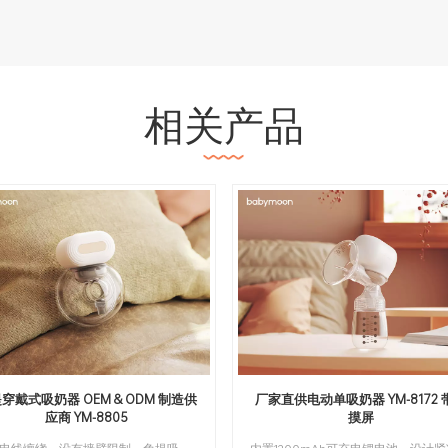
相关产品
穿戴式吸奶器 OEM & ODM 制造供
厂家直供电动单吸奶器 YM-8172 
应商 YM-8805
摸屏