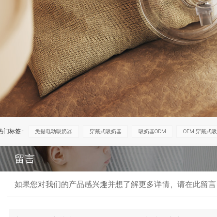
热门标签 :
免提电动吸奶器
穿戴式吸奶器
吸奶器ODM
OEM 穿戴式
留言
如果您对我们的产品感兴趣并想了解更多详情，请在此留言