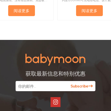
没有电线缠绕，没有墙壁限制，免提吸奶器可以实现终极自由走动，在吸奶时进行多任务处理和身体运动锻炼，这是妈妈们获得哺乳婴儿平衡并恢复正常生活的真正捷径。更短的时间和更简单的方法。
阅读更多
阅读更多
获取最新信息和特别优惠