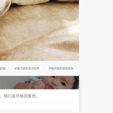
吸奶器
穿戴式吸奶器供应商
穿戴式吸奶器制造商
，我们会尽快回复您。