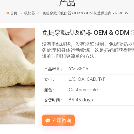
产品
首页
吸奶器
免提穿戴式吸奶器 OEM & ODM 制造供应商 YM-8805
免提穿戴式吸奶器 OEM & ODM 
没有电线缠绕，没有墙壁限制，免提吸奶器
务处理和身体运动锻炼，这是妈妈们获得哺
短的时间和更简单的方法。
YM-8805
产品型号 :
L/C, OA, CAD, T/T
支付 :
Customizable
颜色 :
35-45 days
交货时间 :
立即咨询