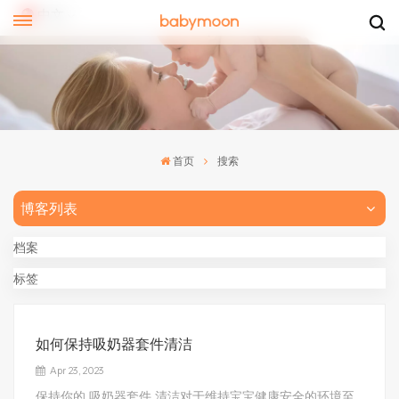
中文
l
首页
搜索
博客列表
档案
标签
如何保持吸奶器套件清洁
Apr 23, 2023
保持你的 吸奶器套件 清洁对于维持宝宝健康安全的环境至