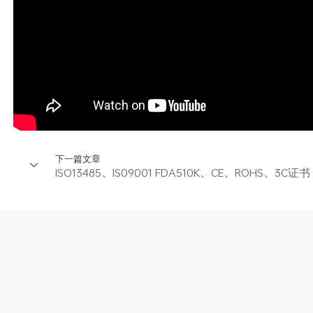
下一篇文章
ISO13485、IS09001 FDA510K、CE、ROHS、3C证书