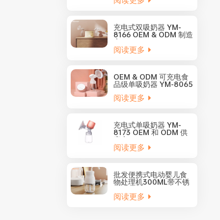
阅读更多
充电式双吸奶器 YM-
8166 OEM & ODM 制造
商
阅读更多
OEM & ODM 可充电食
品级单吸奶器 YM-8065
阅读更多
充电式单吸奶器 YM-
8173 OEM 和 ODM 供
应商
阅读更多
批发便携式电动婴儿食
物处理机300ML带不锈
钢刀片YM-5001
阅读更多