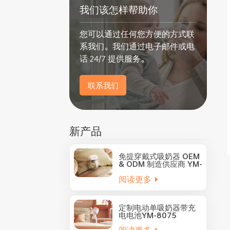
我们该怎样帮助你
您可以通过任何您方便的方式联
系我们。我们通过电子邮件或电
话 24/7 提供服务。
联系我们
新产品
免提穿戴式吸奶器 OEM
& ODM 制造供应商 YM-
8805
阅读更多
定制电动单吸奶器带充
电电池YM-8075